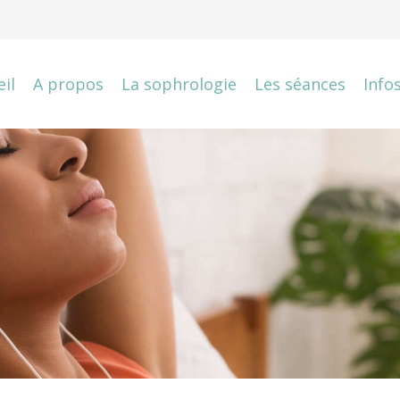
il
A propos
La sophrologie
Les séances
Info