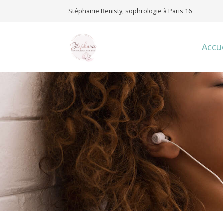
Stéphanie Benisty, sophrologie à Paris 16
Accue