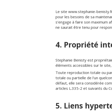
Le site www.stephanie-benisty.fr
pour les besoins de sa maintenan
s’engage à faire son maximum afi
ne saurait être tenu pour respons
4. Propriété int
Stephanie Benisty est propriétair
éléments accessibles sur le site,
Toute reproduction totale ou part
totale ou partielle de l'un quelc
défaut, elle sera considérée co
articles L.335-2 et suivants du C
5. Liens hypert