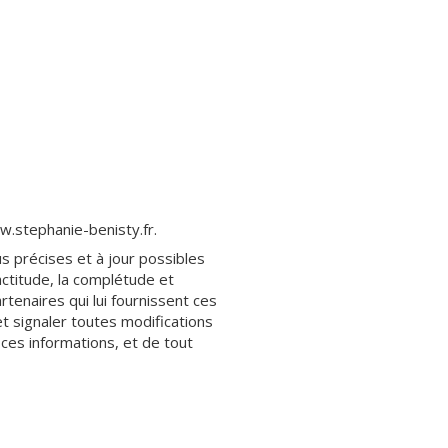
ww.stephanie-benisty.fr.
us précises et à jour possibles
actitude, la complétude et
artenaires qui lui fournissent ces
t signaler toutes modifications
e ces informations, et de tout