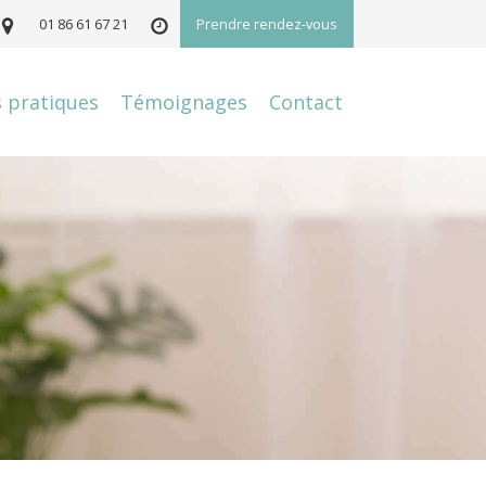
01 86 61 67 21
Prendre rendez-vous
s pratiques
Témoignages
Contact