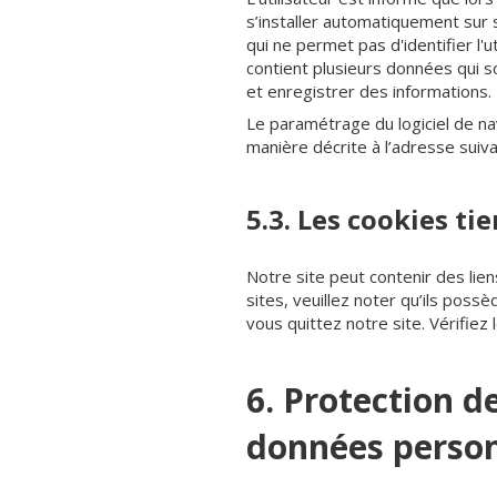
s’installer automatiquement sur s
qui ne permet pas d'identifier l'ut
contient plusieurs données qui s
et enregistrer des informations.
Le paramétrage du logiciel de na
manière décrite à l’adresse suiv
5.3. Les cookies tie
Notre site peut contenir des lien
sites, veuillez noter qu’ils poss
vous quittez notre site. Vérifiez
6. Protection d
données person