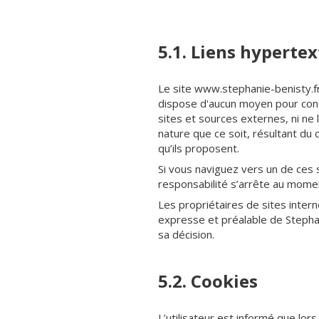
5.1. Liens hypertex
Le site www.stephanie-benisty.fr
dispose d'aucun moyen pour contr
sites et sources externes, ni n
nature que ce soit, résultant du
qu’ils proposent.
Si vous naviguez vers un de ces s
responsabilité s’arrête au momen
Les propriétaires de sites intern
expresse et préalable de Stephani
sa décision.
5.2. Cookies
L’utilisateur est informé que lor