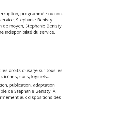
interruption, programmée ou non,
service, Stephanie Benisty
ion de moyen, Stephanie Benisty
 indisponibilité du service.
t les droits d’usage sur tous les
, icônes, sons, logiciels…
ion, publication, adaptation
lable de Stephanie Benisty. À
formément aux dispositions des