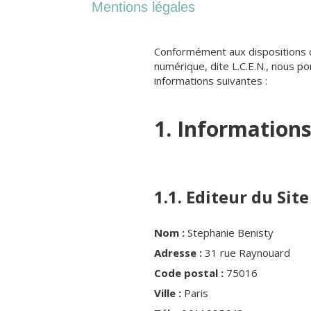
Mentions légales
Conformément aux dispositions de
numérique, dite L.C.E.N., nous po
informations suivantes :
1. Informations
1.1. Editeur du Site
Nom :
Stephanie Benisty
Adresse :
31 rue Raynouard
Code postal :
75016
Ville :
Paris