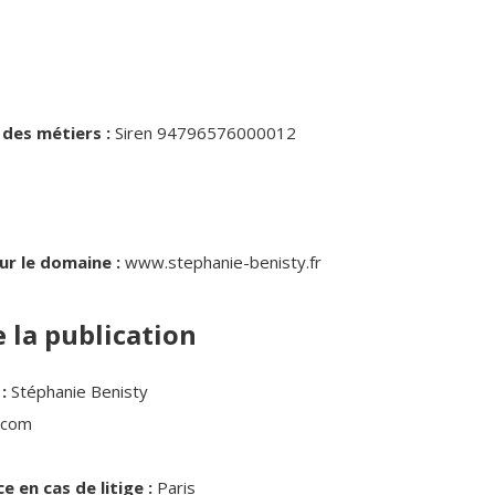
 des métiers :
Siren 94796576000012
ur le domaine :
www.stephanie-benisty.fr
 la publication
:
Stéphanie Benisty
.com
 en cas de litige :
Paris