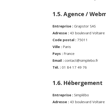
1.5. Agence / Web
Entreprise :
Grapstor SAS
Adresse :
43 boulevard Voltaire
Code postal :
75011
Ville :
Paris
Pays :
France
Email :
contact@simplebo.fr
Tél. :
01 84 17 49 76
1.6. Hébergement
Entreprise :
Simplébo
Adresse :
43 boulevard Voltaire