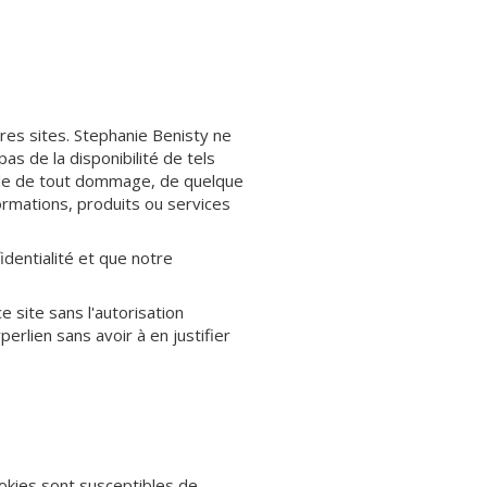
res sites. Stephanie Benisty ne
s de la disponibilité de tels
able de tout dommage, de quelque
ormations, produits ou services
identialité et que notre
e site sans l'autorisation
erlien sans avoir à en justifier
ookies sont susceptibles de