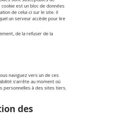
Un cookie est un bloc de données
ion de celui-ci sur le site. Il
quel un serveur accède pour lire
ement, de la refuser de la
 vous naviguez vers un de ces
sabilité s’arrête au moment où
s personnelles à des sites tiers.
tion des