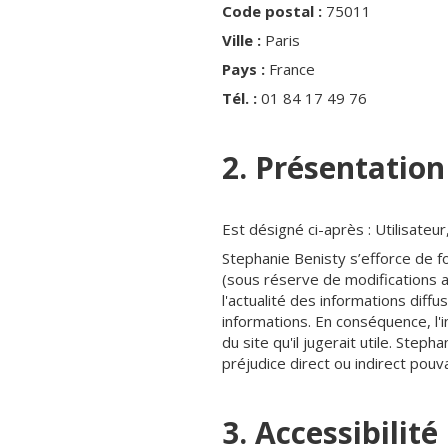
Code postal :
75011
Ville :
Paris
Pays :
France
Tél. :
01 84 17 49 76
2. Présentation
Est désigné ci-après : Utilisateu
Stephanie Benisty s’efforce de fo
(sous réserve de modifications ap
l'actualité des informations diffu
informations. En conséquence, l'
du site qu'il jugerait utile. Step
préjudice direct ou indirect pouv
3. Accessibilité