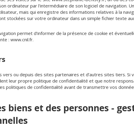
on ordinateur par l'intermédiaire de son logiciel de navigation. 
ilisateur, mais qui enregistre des informations relatives à la navigat
ont stockées sur votre ordinateur dans un simple fichier texte au
vigation permet d’informer de la présence de cookie et éventuell
ante :
www.cnil.fr
.
rs
s vers ou depuis des sites partenaires et d’autres sites tiers. Si
èdent leur propre politique de confidentialité et que notre respon
 les politiques de confidentialité avant de transmettre vos donnée
es biens et des personnes - ges
nelles