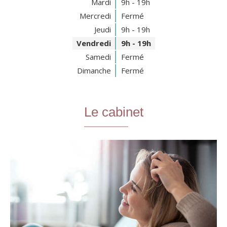
Mardi
9h - 19h
Mercredi
Fermé
Jeudi
9h - 19h
Vendredi
9h - 19h
Samedi
Fermé
Dimanche
Fermé
Le cabinet